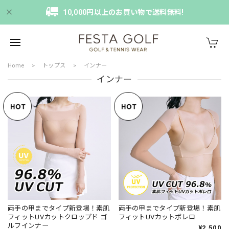
10,000円以上のお買い物で送料無料!
Home
トップス
インナー
インナー
両手の甲までタイプ新登場！素肌
両手の甲までタイプ新登場！素肌
フィットUVカットクロップド ゴ
フィットUVカットボレロ
ルフインナー
¥2,500