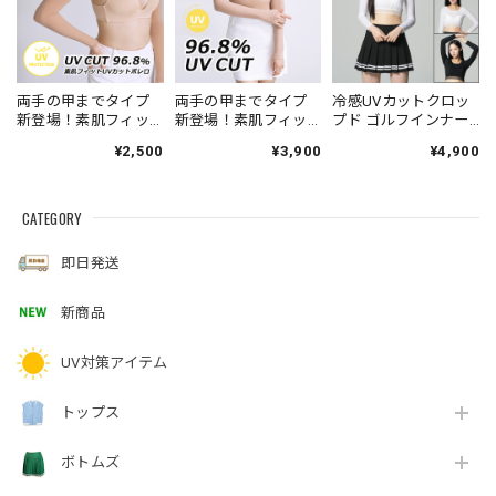
両手の甲までタイプ
両手の甲までタイプ
冷感UVカットクロッ
新登場！素肌フィッ
新登場！素肌フィッ
プド ゴルフインナー
トUVカットボレロ
トUVカットクロップ
(モックネック/ラウン
¥2,500
¥3,900
¥4,900
ド ゴルフインナー
ドネック)
CATEGORY
即日発送
新商品
UV対策アイテム
トップス
ボトムズ