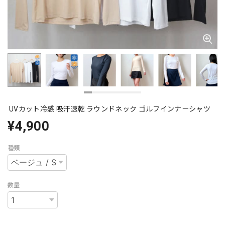
UVカット冷感 吸汗速乾 ラウンドネック ゴルフインナーシャツ
¥4,900
種類
数量