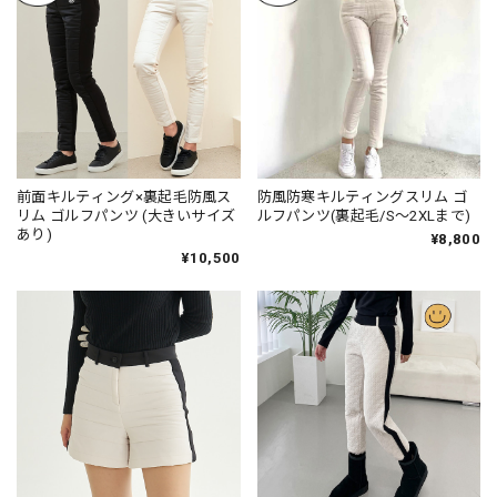
前面キルティング×裏起毛防風ス
防風防寒キルティングスリム ゴ
リム ゴルフパンツ (大きいサイズ
ルフパンツ(裏起毛/S～2XLまで)
あり)
¥8,800
¥10,500