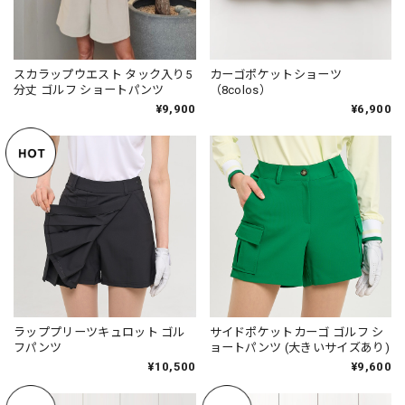
スカラップウエスト タック入り5
カーゴポケットショーツ
分丈 ゴルフ ショートパンツ
（8colos）
¥9,900
¥6,900
ラッププリーツキュロット ゴル
サイドポケットカーゴ ゴルフ シ
フパンツ
ョートパンツ (大きいサイズあり)
¥10,500
¥9,600