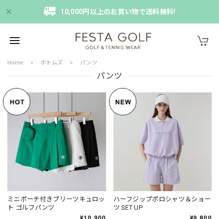
10,000円以上のお買い物で送料無料!
Home
ボトムズ
パンツ
パンツ
ミニポーチ付きプリーツキュロッ
ハーフジップポロシャツ＆ショー
ト ゴルフパンツ
ツ SET UP
¥10,900
¥9,800