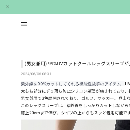
(男女兼用) 99%UVカットクールレッグスリーブ
2024/06/06 08:31
紫
外線を99%カットしてくれる機能性抜群のアイテム！
U
太もも部分にずり落ち防止シリコン処理が施されており、
男女兼用で3色展開されており、
ゴルフ、サッカー、登山
このレッグスリーブは、紫外線をしっかりカットしながら
膝上20cmまで伸び、タイツの上からもスッと着用可能で