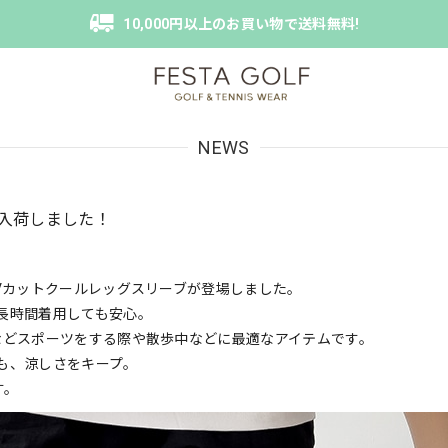
10,000円以上のお買い物で送料無料!
NEWS
が入荷しました！
Vカットクールレッグスリーブが登場しました。
長時間着用しても安心。
などスポーツをする際や散歩中など
に最適なアイテムです。
も、涼しさをキープ。
す。