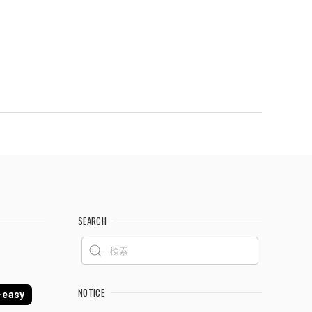
SEARCH
NOTICE
easy