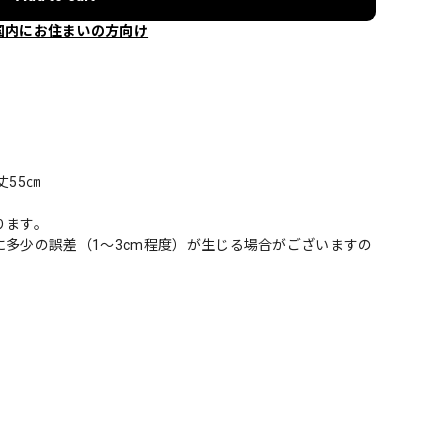
国内にお住まいの方向け
丈55㎝
ります。
多少の誤差（1～3cm程度）が生じる場合がございますの