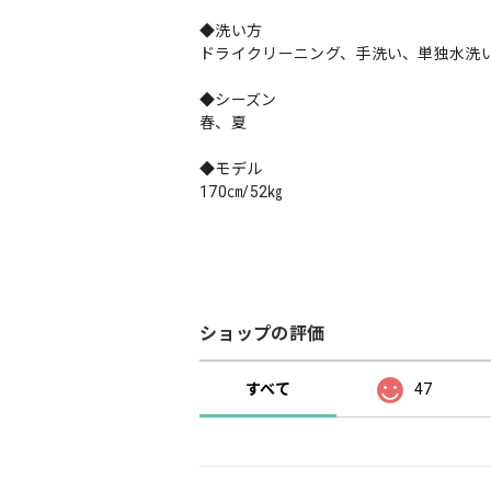
◆洗い方
ドライクリーニング、手洗い、単独水洗い
◆シーズン
春、夏
◆モデル
170㎝/52㎏
ショップの評価
すべて
47