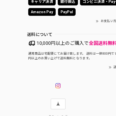
キャリア決済
銀行振込
コンビニ決済・Pay-
Amazon Pay
PayPal
お支払い
送料について
10,000円以上のご購入で
全国送料無
通常商品は宅配便にてお届け致します。 送料は一律800円です。
円以上のお買い上げで送料無料となります。
送