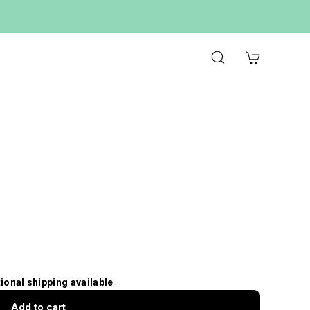
tional shipping available
Add to cart