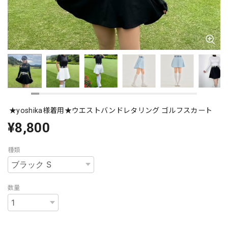
★yoshika様着用★ウエストバンドレタリング ゴルフスカート
¥8,800
種類
数量