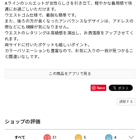
Aラインのシルエットが女性らしさを引き立て、軽やかな着用感で快
適にお過ごしいただけます。
ウエストゴム仕様で、着脱も簡単です。
また、後ろの方が長くなったアンバランスなデザインは、アドレスの
際などにも視線が気になりません。
ウエストのレタリングは高級感を演出し、お洒落度をアップさせてく
れます。
両サイドに付いたポケットも嬉しいポイント。
カラーバリエーションも豊富なので、お気に入りの一枚が見つかるこ
と間違いなしです。
この商品をアプリで見る
Save
通報する
ショップの評価
すべて
51
5
4