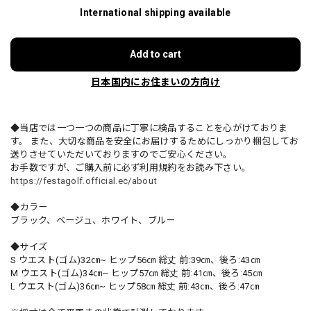
International shipping available
Add to cart
日本国内にお住まいの方向け
◆当店では一つ一つの商品に丁寧に検品することを心がけておりま
す。 また、大切な商品を安全にお届けするためにしっかり梱包してお
送りさせていただいておりますのでご安心ください。
お手数ですが、ご購入前に必ず利用規約をお読み下さい。
https://festagolf.official.ec/about
◆カラー
ブラック、ベージュ、ホワイト、ブルー
◆サイズ
S ウエスト(ゴム)32㎝~ ヒップ56㎝ 総丈 前:39㎝、後ろ:43㎝
M ウエスト(ゴム)34㎝~ ヒップ57㎝ 総丈 前:41㎝、後ろ:45㎝
L ウエスト(ゴム)36㎝~ ヒップ58㎝ 総丈 前:43㎝、後ろ:47㎝