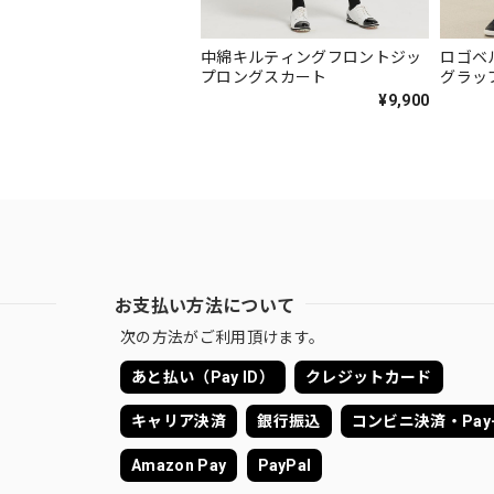
中綿キルティングフロントジッ
ロゴベ
プロングスカート
グラッ
¥9,900
お支払い方法について
次の方法がご利用頂けます。
あと払い（Pay ID）
クレジットカード
キャリア決済
銀行振込
コンビニ決済・Pay-
Amazon Pay
PayPal