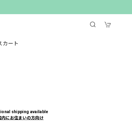
スカート
T
tional shipping available
国内にお住まいの方向け