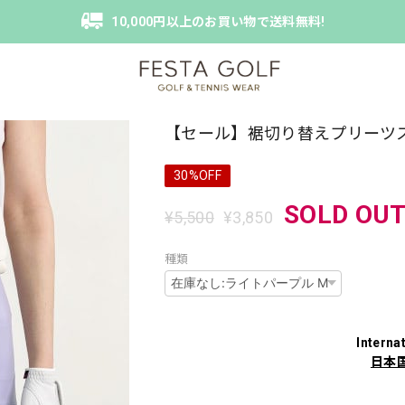
10,000円以上のお買い物で送料無料!
【セール】裾切り替えプリーツ
30%OFF
SOLD OU
¥5,500
¥3,850
種類
Interna
日本