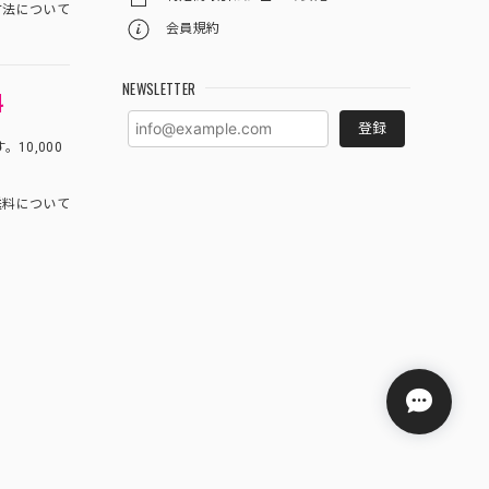
方法について
会員規約
NEWSLETTER
料
登録
10,000
料について