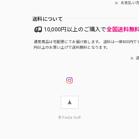
お支払い
送料について
10,000円以上のご購入で
全国送料無
通常商品は宅配便にてお届け致します。 送料は一律800円です。
円以上のお買い上げで送料無料となります。
送
© Festa Golf