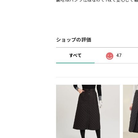
裏地はパンツ仕様なので1枚で安心して
ショップの評価
すべて
47