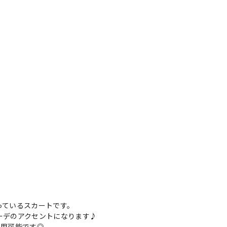
っているスカートです。
ーデのアクセントになります♪