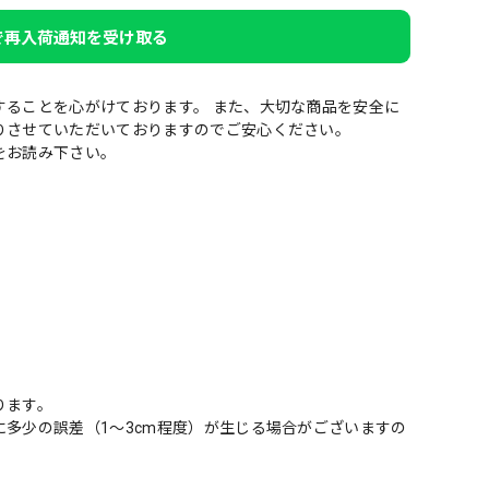
Eで再入荷通知を受け取る
することを心がけております。 また、大切な商品を安全に
りさせていただいておりますのでご安心ください。
をお読み下さい。
ります。
多少の誤差（1～3cm程度）が生じる場合がございますの