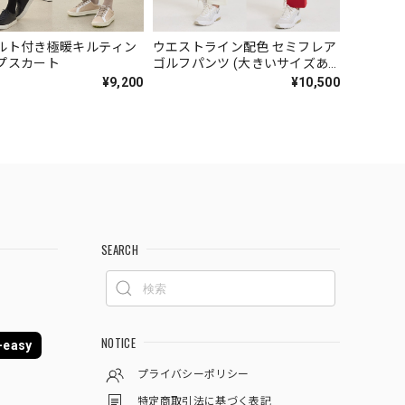
ルト付き極暖キルティン
ウエストライン配色 セミフレア
プスカート
ゴルフパンツ (大きいサイズあ
り)
¥9,200
¥10,500
SEARCH
NOTICE
easy
プライバシーポリシー
特定商取引法に基づく表記