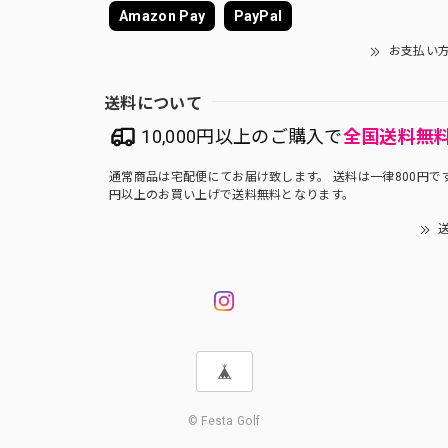
Amazon Pay
PayPal
お支払い
送料について
10,000円以上のご購入で
全国送料無
通常商品は宅配便にてお届け致します。 送料は一律800円です。
円以上のお買い上げで送料無料となります。
送
© Festa Golf