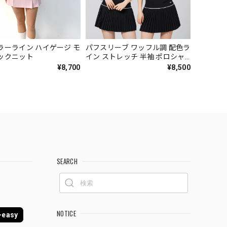
ラーライン ハイゲージ モ
パフスリーブ ワッフル調 配色ラ
ックニット
イン ストレッチ 半袖 ポロシャ
ツ
¥8,700
¥8,500
SEARCH
NOTICE
easy