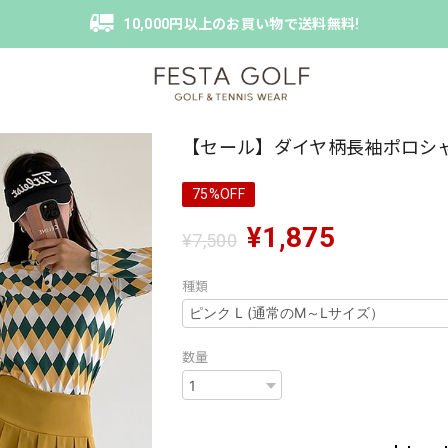
10,000円以上のお買い物で送料無料!
【セール】ダイヤ柄長袖ポロシ
75%OFF
¥1,875
¥7,500
種類
数量