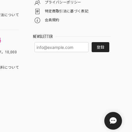
プライバシーポリシー
特定商取引法に基づく表記
方法について
会員規約
NEWSLETTER
料
登録
10,000
料について