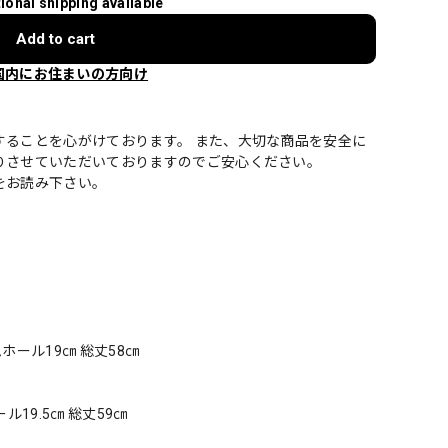
tional shipping available
Add to cart
国内にお住まいの方向け
することを心がけております。 また、大切な商品を安全に
りさせていただいておりますのでご安心ください。
をお読み下さい。
ームホール19㎝ 総丈58㎝
ル19.5㎝ 総丈59㎝