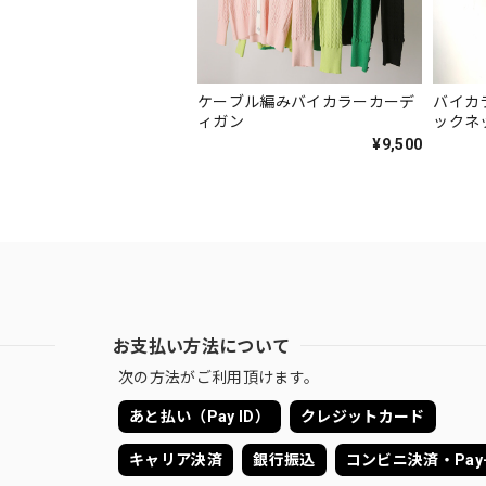
ケーブル編みバイカラーカーデ
バイカ
ィガン
ックネ
¥9,500
お支払い方法について
次の方法がご利用頂けます。
あと払い（Pay ID）
クレジットカード
キャリア決済
銀行振込
コンビニ決済・Pay-