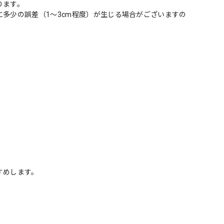
ります。
多少の誤差（1～3cm程度）が生じる場合がございますの
すめします。