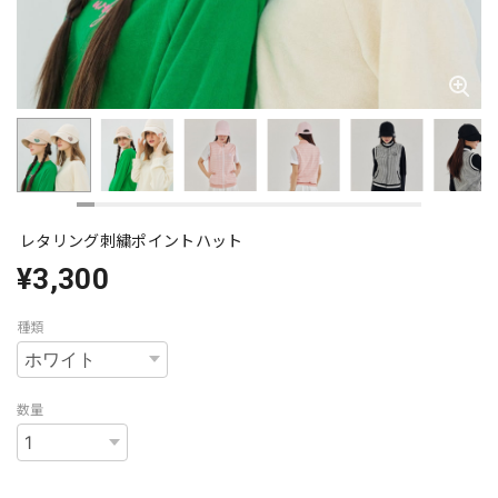
レタリング刺繍ポイントハット
¥3,300
種類
数量