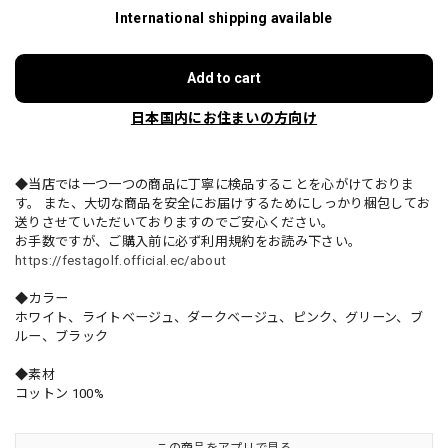
International shipping available
Add to cart
日本国内にお住まいの方向け
◆当店では一つ一つの商品に丁寧に検品することを心がけておりま
す。 また、大切な商品を安全にお届けするためにしっかり梱包してお
送りさせていただいておりますのでご安心ください。
お手数ですが、ご購入前に必ず利用規約をお読み下さい。
https://festagolf.official.ec/about
◆カラー
ホワイト、ライトベージュ、ダークベージュ、ピンク、グリーン、ブ
ルー、ブラック
◆素材
コットン 100%