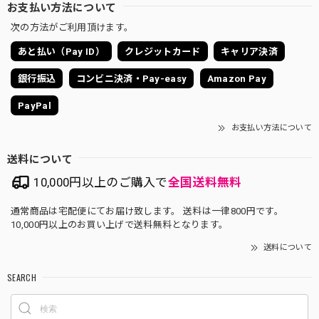
お支払い方法について
次の方法がご利用頂けます。
あと払い（Pay ID）
クレジットカード
キャリア決済
銀行振込
コンビニ決済・Pay-easy
Amazon Pay
PayPal
お支払い方法について
送料について
10,000円以上のご購入で
全国送料無料
通常商品は宅配便にてお届け致します。 送料は一律800円です。
10,000円以上のお買い上げで送料無料となります。
送料について
SEARCH