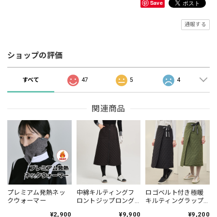
Save
通報する
ショップの評価
すべて
47
5
4
関連商品
プレミアム発熱ネッ
中綿キルティングフ
ロゴベルト付き極暖
クウォーマー
ロントジップロング
キルティングラップ
スカート
スカート
¥2,900
¥9,900
¥9,200