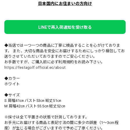
日本国内にお住まいの方向け
LINEで再入荷通知を受け取る
◆当店では一つ一つの商品に丁寧に検品することを心がけておりま
す。 また、大切な商品を安全にお届けするためにしっかり梱包してお
送りさせていただいておりますのでご安心ください。
お手数ですが、ご購入前に必ず利用規約をお読み下さい。
https://festagolf.official.ec/about
◆カラー
ホワイト
◆サイズ
S 肩幅41㎝ バスト53㎝ 総丈51㎝
M 肩幅42㎝ バスト55.5㎝ 総丈52㎝
※採寸は全て平置きの状態で計測しております。
お手元にお届けする商品と表記寸法の間に多少の誤差（1～3cm程
度）が生じる場合がございますので予めご了承ください。