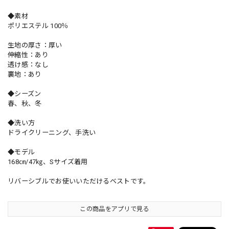
◆素材
ポリエステル 100％
生地の厚さ：厚い
伸縮性：あり
透け感：なし
裏地：あり
◆シーズン
春、秋、冬
◆洗い方
ドライクリーニング、手洗い
◆モデル
168㎝/47㎏、Sサイズ着用
リバーシブルでお使いいただけるベストです。
この商品をアプリで見る