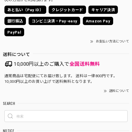
あと払い（Pay ID）
クレジットカード
キャリア決済
銀行振込
コンビニ決済・Pay-easy
Amazon Pay
PayPal
お支払い方法について
送料について
10,000円以上のご購入で
全国送料無料
通常商品は宅配便にてお届け致します。 送料は一律800円です。
10,000円以上のお買い上げで送料無料となります。
送料について
SEARCH
NOTICE