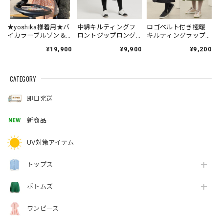
★yoshika様着用★バ
中綿キルティングフ
ロゴベルト付き極暖
イカラーブルゾン＆
ロントジップロング
キルティングラップ
プリーツスカートSET
スカート
スカート
¥19,900
¥9,900
¥9,200
UP
CATEGORY
即日発送
新商品
UV対策アイテム
トップス
ボトムズ
ワンピース