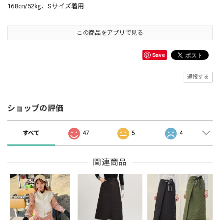
168㎝/52㎏、Sサイズ着用
この商品をアプリで見る
Save
通報する
ショップの評価
すべて
47
5
4
関連商品