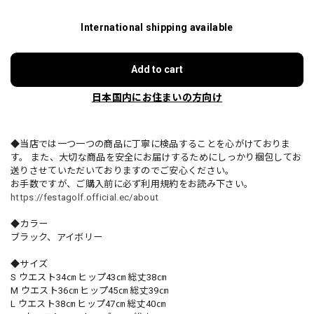
International shipping available
Add to cart
日本国内にお住まいの方向け
◆当店では一つ一つの商品に丁寧に検品することを心がけておりま
す。 また、大切な商品を安全にお届けするためにしっかり梱包してお
送りさせていただいておりますのでご安心ください。
お手数ですが、ご購入前に必ず利用規約をお読み下さい。
https://festagolf.official.ec/about
◆カラー
ブラック、アイボリー
◆サイズ
S ウエスト34㎝ ヒップ43㎝ 総丈38㎝
M ウエスト36㎝ ヒップ45㎝ 総丈39㎝
L ウエスト38㎝ ヒップ47㎝ 総丈40㎝