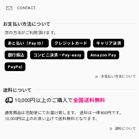
CONTACT
お支払い方法について
次の方法がご利用頂けます。
あと払い（Pay ID）
クレジットカード
キャリア決済
銀行振込
コンビニ決済・Pay-easy
Amazon Pay
PayPal
お支払い方法について
送料について
10,000円以上のご購入で
全国送料無料
通常商品は宅配便にてお届け致します。 送料は一律800円です。
10,000円以上のお買い上げで送料無料となります。
送料について