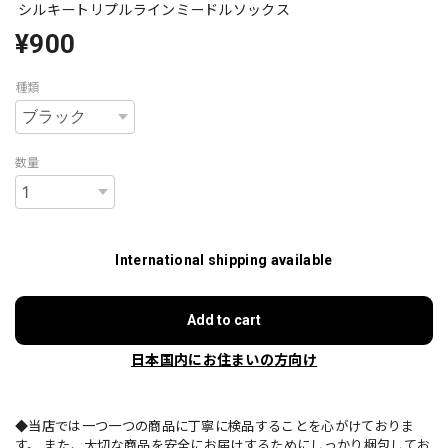
シルキートリプルラインミードルソックス
¥900
種類
数量
International shipping available
Add to cart
日本国内にお住まいの方向け
◆当店では一つ一つの商品に丁寧に検品することを心がけておりま
す。 また、大切な商品を安全にお届けするためにしっかり梱包してお