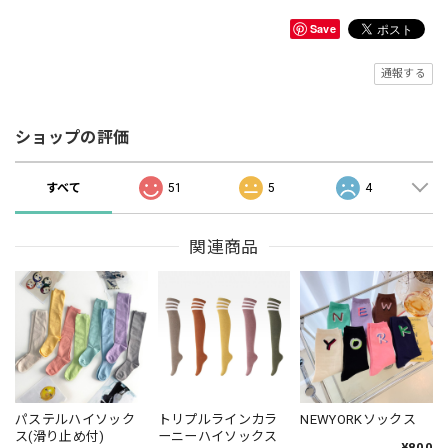
Save
通報する
ショップの評価
すべて
51
5
4
関連商品
パステルハイソック
トリプルラインカラ
NEWYORKソックス
ス(滑り止め付)
ーニーハイソックス
¥800