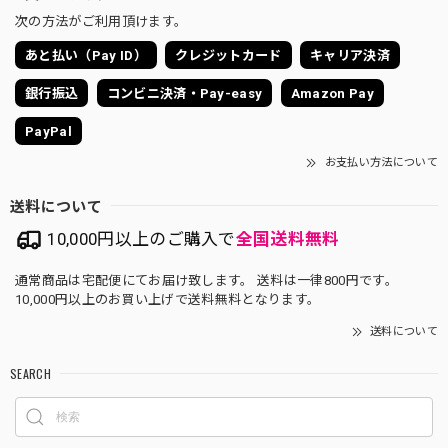
次の方法がご利用頂けます。
あと払い（Pay ID）
クレジットカード
キャリア決済
銀行振込
コンビニ決済・Pay-easy
Amazon Pay
PayPal
お支払い方法について
送料について
10,000円以上のご購入で
全国送料無料
通常商品は宅配便にてお届け致します。 送料は一律800円です。
10,000円以上のお買い上げで送料無料となります。
送料について
SEARCH