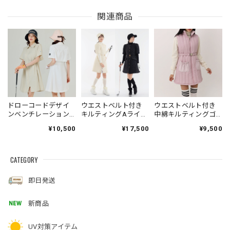
関連商品
ドローコードデザイ
ウエストベルト付き
ウエストベルト付き
ンベンチレーション
キルティングAライン
中綿キルティングゴ
ゴルフワンピース
ワンピース
ルフワンピース
¥10,500
¥17,500
¥9,500
CATEGORY
即日発送
新商品
UV対策アイテム