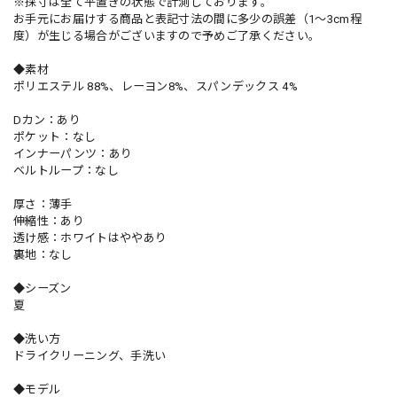
※採寸は全て平置きの状態で計測しております。
お手元にお届けする商品と表記寸法の間に多少の誤差（1～3cm程
度）が生じる場合がございますので予めご了承ください。
◆素材
ポリエステル 88%、レーヨン8%、スパンデックス 4%
Dカン：あり
ポケット：なし
インナーパンツ：あり
ベルトループ：なし
厚さ：薄手
伸縮性：あり
透け感：ホワイトはややあり
裏地：なし
◆シーズン
夏
◆洗い方
ドライクリーニング、手洗い
◆モデル