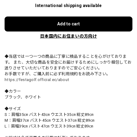
International shipping available
Add to cart
日本国内にお住まいの方向け
◆当店では一つ一つの商品に丁寧に検品することを心がけておりま
す。 また、大切な商品を安全にお届けするためにしっかり梱包してお
送りさせていただいておりますのでご安心ください。
お手数ですが、ご購入前に必ず利用規約をお読み下さい。
https://festagolf.official.ec/about
◆カラー
ブラック、ホワイト
◆サイズ
S：肩幅35㎝ バスト43㎝ ウエスト35㎝ 総丈89㎝
M：肩幅37㎝ バスト45㎝ ウエスト37㎝ 総丈89㎝
L：肩幅39㎝ バスト47㎝ ウエスト39㎝ 総丈89㎝