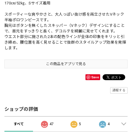
170㎝/52㎏、Sサイズ着用
スポーティーな爽やかさと、大人っぽい抜け感を両立させたVネック
半袖ポロワンピースです。
胸元はボタンを無くしたスキッパー（Vネック）デザインにすること
で、首元をすっきりと長く、デコルテを綺麗に見せてくれます。
ウエスト部分に施された2本の配色ラインが全体の印象をキリッと引
き締め、腰位置を高く見せることで抜群のスタイルアップ効果を発揮
します。
この商品をアプリで見る
Save
通報する
ショップの評価
すべて
47
5
4