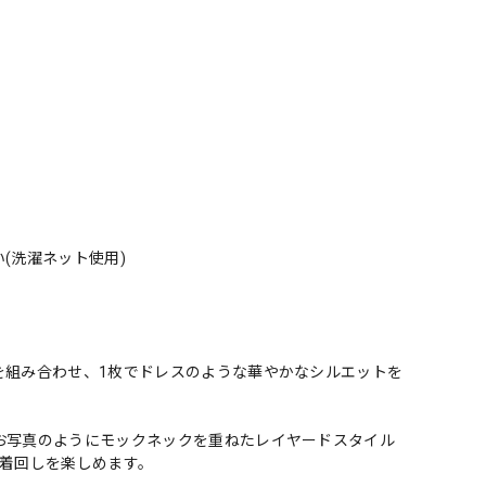
(洗濯ネット使用)
を組み合わせ、1枚でドレスのような華やかなシルエットを
。
お写真のようにモックネックを重ねたレイヤードスタイル
で着回しを楽しめます。