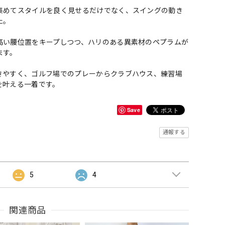
集めてスタイルを良く見せるだけでなく、スイングの動き
た。
高い腰位置をキープしつつ、ハリのある異素材のペプラムが
ます。
きやすく、ゴルフ場でのプレーからクラブハウス、練習場
を叶える一着です。
Save
通報する
5
4
関連商品