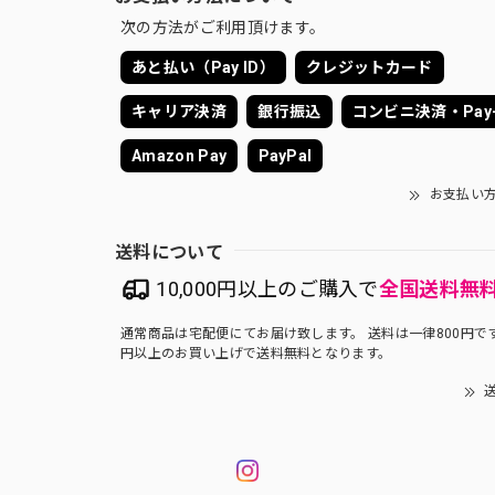
次の方法がご利用頂けます。
あと払い（Pay ID）
クレジットカード
キャリア決済
銀行振込
コンビニ決済・Pay-
Amazon Pay
PayPal
お支払い
送料について
10,000円以上のご購入で
全国送料無
通常商品は宅配便にてお届け致します。 送料は一律800円です。
円以上のお買い上げで送料無料となります。
送