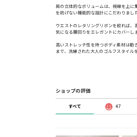
肩の立体的なボリュームは、視線を上に
を妨げない機能的な設計にこだわりまし
ウエストのレタリングリボンを絞れば、
気になる腰回りをエレガントにカバーし
高いストレッチ性を持つボディ素材は動
まで、洗練された大人のゴルフスタイル
ショップの評価
すべて
47