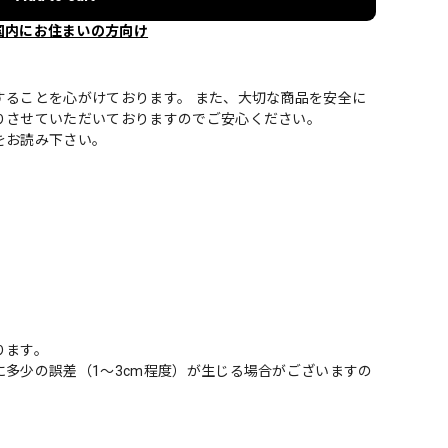
国内にお住まいの方向け
することを心がけております。 また、大切な商品を安全に
りさせていただいておりますのでご安心ください。
をお読み下さい。
ります。
多少の誤差（1～3cm程度）が生じる場合がございますの