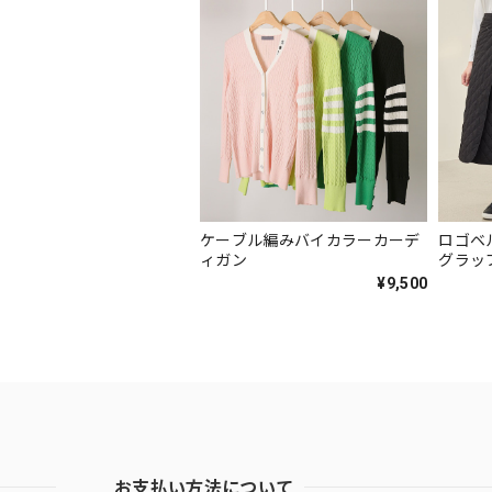
ケーブル編みバイカラーカーデ
ロゴベ
ィガン
グラッ
¥9,500
お支払い方法について