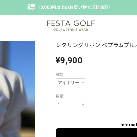
10,000円以上のお買い物で送料無料!
レタリングリボン ペプラムプル
¥9,900
種類
数量
Interna