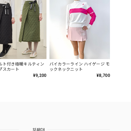
ルト付き極暖キルティン
バイカラーライン ハイゲージ モ
プスカート
ックネックニット
¥9,200
¥8,700
SEARCH