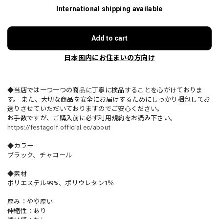
International shipping available
Add to cart
日本国内にお住まいの方向け
◆当店では一つ一つの商品に丁寧に検品することを心がけておりま
す。 また、大切な商品を安全にお届けするためにしっかり梱包してお
送りさせていただいておりますのでご安心ください。
お手数ですが、ご購入前に必ず利用規約をお読み下さい。
https://festagolf.official.ec/about
◆カラー
ブラック、チャコール
◆素材
ポリエステル99%、ポリウレタン1％
厚み：やや厚い
伸縮性：あり