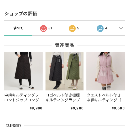
ショップの評価
すべて
51
5
4
関連商品
中綿キルティングフ
ロゴベルト付き極暖
ウエストベルト付き
ロントジップロング
キルティングラップ
中綿キルティングゴ
スカート
スカート
ルフワンピース
¥9,900
¥9,200
¥9,500
CATEGORY