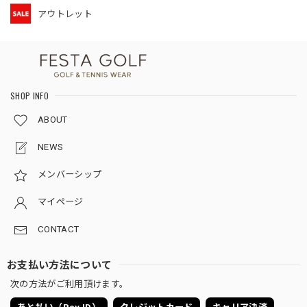
アウトレット
SHOP INFO
ABOUT
NEWS
メンバーシップ
マイページ
CONTACT
お支払い方法について
次の方法がご利用頂けます。