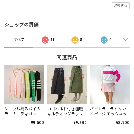
通報する
ショップの評価
すべて
51
5
4
関連商品
ケーブル編みバイカ
ロゴベルト付き極暖
バイカラーライン ハ
ラーカーディガン
キルティングラップ
イゲージ モックネッ
スカート
クニット
¥9,500
¥9,200
¥8,700