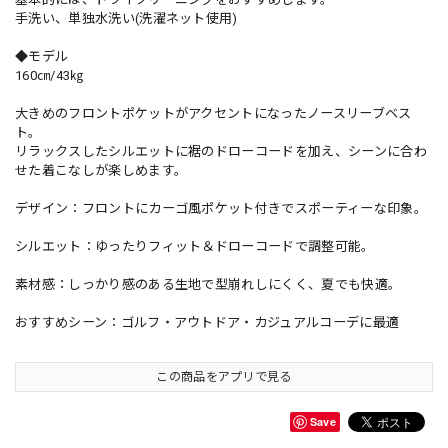
手洗い、単独水洗い(洗濯ネット使用)
◆モデル
160㎝/43㎏
大きめのフロントポケットがアクセントになったノースリーブベス
ト。
リラックスしたシルエットに裾のドローコードを加え、シーンに合わ
せた着こなしが楽しめます。
デザイン：フロントにカーゴ風ポケット付きでスポーティーな印象。
シルエット：ゆったりフィット＆ドローコードで調整可能。
素材感：しっかり感のある生地で型崩れしにくく、夏でも快適。
おすすめシーン：ゴルフ・アウトドア・カジュアルコーデに最適
この商品をアプリで見る
Save