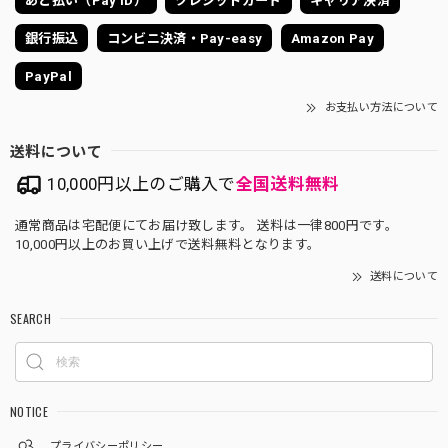
あと払い（Pay ID）
クレジットカード
キャリア決済
銀行振込
コンビニ決済・Pay-easy
Amazon Pay
PayPal
お支払い方法について
送料について
10,000円以上のご購入で
全国送料無料
通常商品は宅配便にてお届け致します。 送料は一律800円です。
10,000円以上のお買い上げで送料無料となります。
送料について
SEARCH
NOTICE
プライバシーポリシー