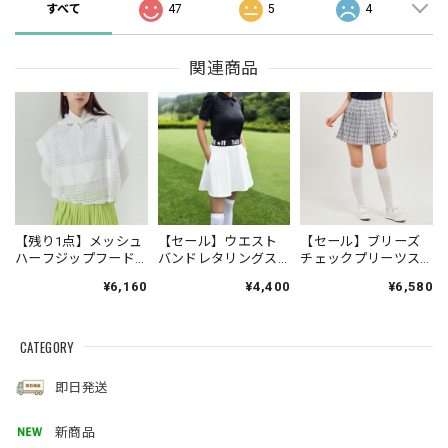
すべて
47
5
4
関連商品
【残り1点】メッシュ
【セール】ウエスト
【セール】ブリーズ
ハーフジップフード
バンドレタリングス
チェックプリーツス
付きベスト
カート
カート
¥6,160
¥4,400
¥6,580
CATEGORY
即日発送
新商品