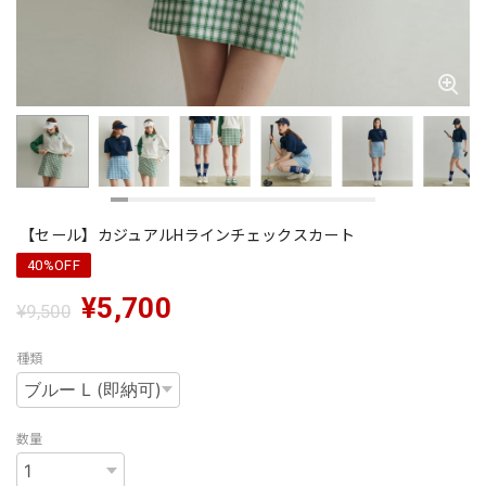
【セール】カジュアルHラインチェックスカート
40%OFF
¥5,700
¥9,500
種類
数量