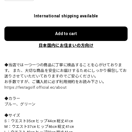
International shipping available
Add to cart
日本国内にお住まいの方向け
◆当店では一つ一つの商品に丁寧に検品することを心がけておりま
す。 また、大切な商品を安全にお届けするためにしっかり梱包してお
送りさせていただいておりますのでご安心ください。
お手数ですが、ご購入前に必ず利用規約をお読み下さい。
https://festagolf.official.ec/about
◆カラー
ブルー、グリーン
◆サイズ
S：ウエスト35㎝ ヒップ44㎝ 総丈41㎝
M：ウエスト37㎝ ヒップ46㎝ 総丈41㎝