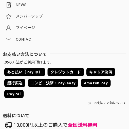
NEWS
メンバーシップ
マイページ
CONTACT
お支払い方法について
次の方法がご利用頂けます。
あと払い（Pay ID）
クレジットカード
キャリア決済
銀行振込
コンビニ決済・Pay-easy
Amazon Pay
PayPal
お支払い方法について
送料について
10,000円以上のご購入で
全国送料無料