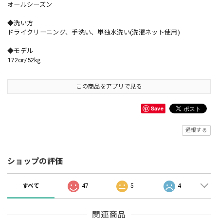
オールシーズン
◆洗い方
ドライクリーニング、手洗い、単独水洗い(洗濯ネット使用)
◆モデル
172㎝/52㎏
この商品をアプリで見る
Save
通報する
ショップの評価
すべて
47
5
4
関連商品