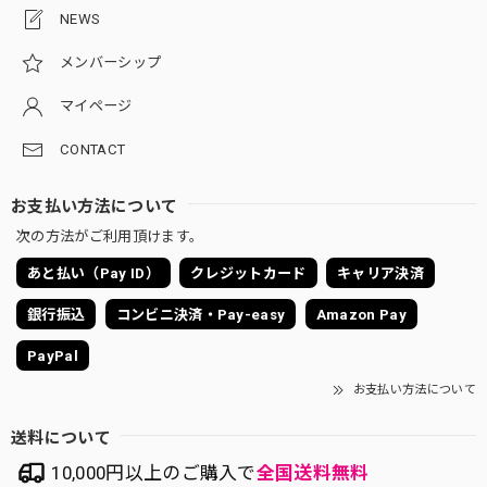
NEWS
メンバーシップ
マイページ
CONTACT
お支払い方法について
次の方法がご利用頂けます。
あと払い（Pay ID）
クレジットカード
キャリア決済
銀行振込
コンビニ決済・Pay-easy
Amazon Pay
PayPal
お支払い方法について
送料について
10,000円以上のご購入で
全国送料無料