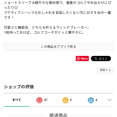
ショートスリーブ＆軽やかな素材感で、春夏のゴルフやお出かけにぴ
ったり◎
アクティブシーンでもおしゃれを妥協したくない方におすすめの一着
です！
可愛さと機能性、どちらも叶えるウィンドブレーカー。
1枚持っておけば、ゴルフコーデがぐっと華やかに。
この商品をアプリで見る
Save
通報する
ショップの評価
すべて
47
5
4
関連商品