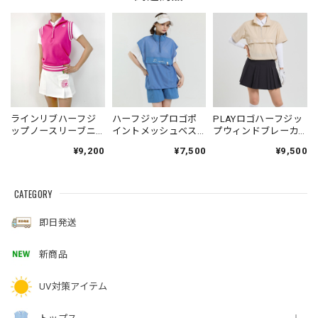
ラインリブハーフジ
ハーフジップロゴポ
PLAYロゴハーフジッ
ップノースリーブニ
イントメッシュベス
プウィンドブレーカ
ットベスト
ト
ー
¥9,200
¥7,500
¥9,500
CATEGORY
即日発送
新商品
UV対策アイテム