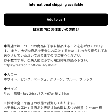
International shipping available
Add to cart
日本国内にお住まいの方向け
◆当店では一つ一つの商品に丁寧に検品することを心がけておりま
す。 また、大切な商品を安全にお届けするためにしっかり梱包してお
送りさせていただいておりますのでご安心ください。
お手数ですが、ご購入前に必ず利用規約をお読み下さい。
https://festagolf.official.ec/about
◆カラー
ホワイト、ピンク、ベージュ、グリーン、ブルー、ブラック
◆サイズ
Free：肩幅~袖丈26㎝ バスト67㎝ 総丈56㎝
※採寸は全て平置きの状態で計測しております。
お手元にお届けする商品と表記寸法の間に多少の誤差（1～3cm程