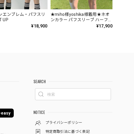
ンエンブレム・パフスリ
★miho様yoshika様着用★ネオ
 UP
ンカラー パフスリーブ ハーフジ
ップ ポロシャツ ＆ カーゴフラ
¥18,900
¥17,900
ップ ショートパンツ SET UP セ
ットアップ 上下セット
SEARCH
NOTICE
easy
プライバシーポリシー
特定商取引法に基づく表記