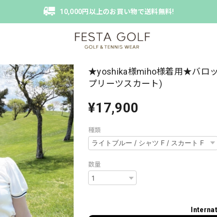
10,000円以上のお買い物で送料無料!
★yoshika様miho様着用★バ
プリーツスカート)
¥17,900
種類
数量
Interna