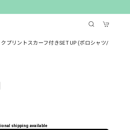
ロックプリントスカーフ付きSET UP (ポロシャツ/
tional shipping available