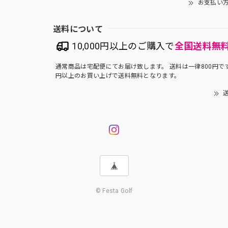
お支払い
送料について
10,000円以上のご購入で
全国送料無
通常商品は宅配便にてお届け致します。 送料は一律800円です。
円以上のお買い上げで送料無料となります。
送
© Festa Golf