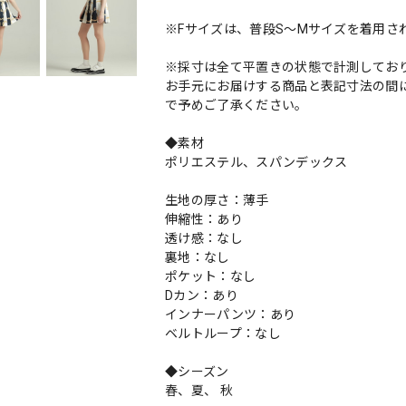
※Fサイズは、普段S～Mサイズを着用さ
※採寸は全て平置きの状態で計測してお
お手元にお届けする商品と表記寸法の間に
で予めご了承ください。
◆素材
ポリエステル、スパンデックス
生地の厚さ：薄手
伸縮性：あり
透け感：なし
裏地：なし
ポケット：なし
Dカン：あり
インナーパンツ：あり
ベルトループ：なし
◆シーズン
春、夏、 秋