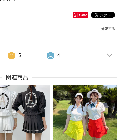
Save
通報する
5
4
関連商品