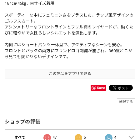
164㎝/45㎏、Mサイズ着用
スポーティーな中にフェミニンさをプラスした、ラップ風デザインの
ゴルフスカート。
アシンメトリーなフロントラインとフリル調のレイヤードが、動くた
びに軽やかで女性らしいシルエットを演出します。
内側にはショートパンツ一体型で、アクティブなシーンも安心。
フロントとバックの両方にブランドロゴ刺繍が施され、360度どこか
ら見ても抜かりないデザインです。
この商品をアプリで見る
Save
通報する
ショップの評価
すべて
47
5
4