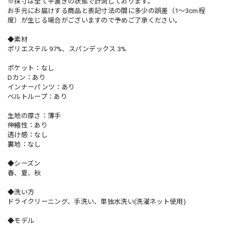
※採寸は全て平置きの状態で計測しております。
お手元にお届けする商品と表記寸法の間に多少の誤差（1～3cm程
度）が生じる場合がございますので予めご了承ください。
◆素材
ポリエステル 97%、スパンデックス 3%
ポケット：なし
Dカン：あり
インナーパンツ：あり
ベルトループ：あり
生地の厚さ：薄手
伸縮性：あり
透け感：なし
裏地：なし
◆シーズン
春、夏、秋
◆洗い方
ドライクリーニング、手洗い、単独水洗い(洗濯ネット使用)
◆モデル