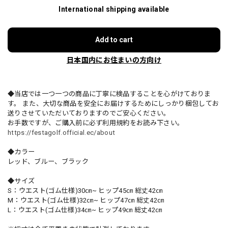
International shipping available
Add to cart
日本国内にお住まいの方向け
◆当店では一つ一つの商品に丁寧に検品することを心がけておりま
す。 また、大切な商品を安全にお届けするためにしっかり梱包してお
送りさせていただいておりますのでご安心ください。
お手数ですが、ご購入前に必ず利用規約をお読み下さい。
https://festagolf.official.ec/about
◆カラー
レッド、ブルー、ブラック
◆サイズ
S：ウエスト(ゴム仕様)30㎝~ ヒップ45㎝ 総丈42㎝
M：ウエスト(ゴム仕様)32㎝~ ヒップ47㎝ 総丈42㎝
L：ウエスト(ゴム仕様)34㎝~ ヒップ49㎝ 総丈42㎝