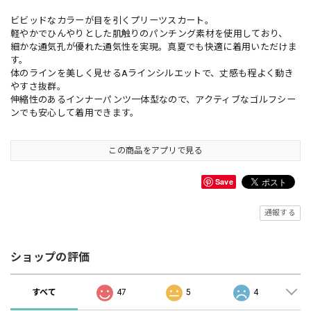
ビビッドなカラーが目を引くプリーツスカート。
軽やかでひんやりとした肌触りのパンチング素材を使用しており、
細かな通気孔が優れた通気性を実現。真夏でも快適に着用いただけま
す。
体のラインを美しく見せるAラインシルエットで、丈感も程よく動き
やすさ抜群。
伸縮性のあるインナーパンツ一体型なので、アクティブなゴルフシー
ンでも安心して着用できます。
この商品をアプリで見る
Save
通報する
ショップの評価
すべて
47
5
4