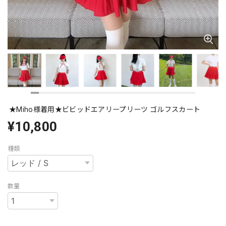
★Miho様着用★ビビッドエアリープリーツ ゴルフスカート
¥10,800
種類
数量