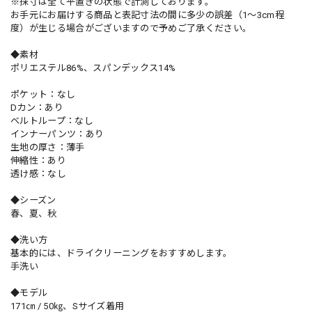
※採寸は全て平置きの状態で計測しております。
お手元にお届けする商品と表記寸法の間に多少の誤差（1～3cm程
度）が生じる場合がございますので予めご了承ください。
◆素材
ポリエステル86%、スパンデックス14%
ポケット：なし
Dカン：あり
ベルトループ：なし
インナーパンツ：あり
生地の厚さ：薄手
伸縮性：あり
透け感：なし
◆シーズン
春、夏、秋
◆洗い方
基本的には、ドライクリーニングをおすすめします。
手洗い
◆モデル
171㎝ / 50㎏、Sサイズ着用