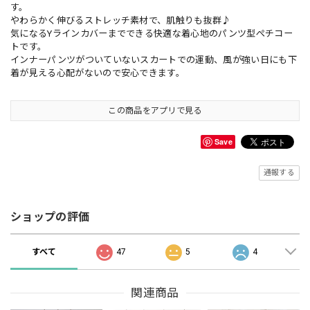
す。
やわらかく伸びるストレッチ素材で、肌触りも抜群♪
気になるYラインカバーまでできる快適な着心地のパンツ型ぺチコー
トです。
インナーパンツがついていないスカートでの運動、風が強い日にも下
着が見える心配がないので安心できます。
この商品をアプリで見る
Save
通報する
ショップの評価
すべて
47
5
4
関連商品