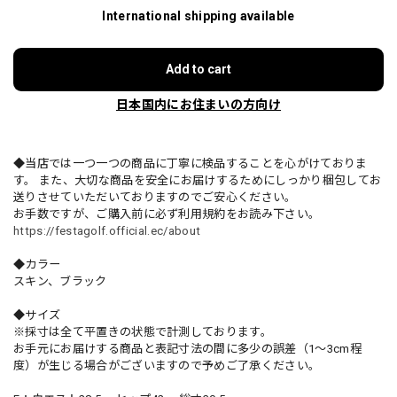
International shipping available
Add to cart
日本国内にお住まいの方向け
◆当店では一つ一つの商品に丁寧に検品することを心がけておりま
す。 また、大切な商品を安全にお届けするためにしっかり梱包してお
送りさせていただいておりますのでご安心ください。
お手数ですが、ご購入前に必ず利用規約をお読み下さい。
https://festagolf.official.ec/about
◆カラー
スキン、ブラック
◆サイズ
※採寸は全て平置きの状態で計測しております。
お手元にお届けする商品と表記寸法の間に多少の誤差（1～3cm程
度）が生じる場合がございますので予めご了承ください。